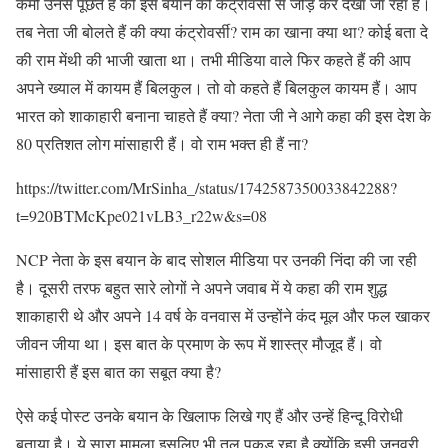
कर्मी उनसे पूछते हैं की इस बयान को कंट्रोवर्सी से जोड़ कर देखा जा रहा है।
तब नेता जी बोलते हैं की क्या कंट्रोवर्सी? राम का खाना क्या था? कोई बता दे
की राम मेंथी की भाजी खाता था। तभी मीडिया वाले फिर कहते हैं की आप
अपने ख्याल में कायम हैं बिलकुल। तो वो कहते हैं बिलकुल कायम हैं। आप
भारत को शाकाहारी बनाना चाहते हैं क्या? नेता जी ने आगे कहा की इस देश के
80 प्रतिशत लोग मांसाहारी हैं। वो राम भक्त ही हैं ना?
https://twitter.com/MrSinha_/status/1742587350033842288?
t=920BTMcKpe021vLB3_r22w&s=08
NCP नेता के इस बयान के बाद सोशल मीडिया पर उनकी निंदा की जा रही
है। दूसरी तरफ बहुत सारे लोगों ने अपने जवाब में ये कहा की राम शुद्ध
शाकाहारी थे और अपने 14 वर्ष के वनवास में उन्होंने कंद मूल और फल खाकर
जीवन जीया था। इस बात के प्रमाण के रूप में शास्त्र मौजूद हैं। वो
मांसाहारी हैं इस बात का सबूत क्या है?
ऐसे कई पोस्ट उनके बयान के खिलाफ लिखे गए हैं और उन्हें हिन्दू विरोधी
बताया है। ये सारा मामला इसलिए भी तूल पकड़ रहा है क्योंकि इसी जनवरी