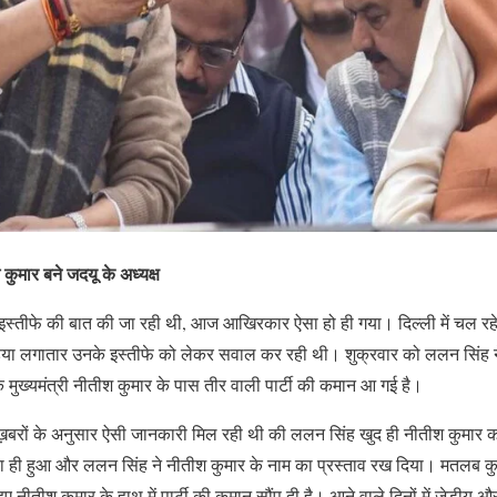
ुमार बने जदयू के अध्यक्ष
इस्तीफे की बात की जा रही थी, आज आखिरकार ऐसा हो ही गया। दिल्ली में चल रहे
डिया लगातार उनके इस्तीफे को लेकर सवाल कर रही थी। शुक्रवार को ललन सिंह ने 
 मुख्यमंत्री नीतीश कुमार के पास तीर वाली पार्टी की कमान आ गई है।
 ख़बरों के अनुसार ऐसी जानकारी मिल रही थी की ललन सिंह खुद ही नीतीश कुमार का
सा ही हुआ और ललन सिंह ने नीतीश कुमार के नाम का प्रस्ताव रख दिया। मतलब क
हुए नीतीश कुमार के हाथ में पार्टी की कमान सौंप दी है। आने वाले दिनों में जेडीयू और