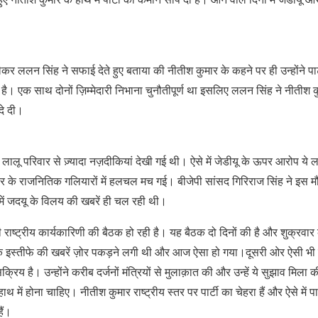
ेकर ललन सिंह ने सफाई देते हुए बताया की नीतीश कुमार के कहने पर ही उन्होंने पार्
ै। एक साथ दोनों ज़िम्मेदारी निभाना चुनौतीपूर्ण था इसलिए ललन सिंह ने नीतीश कुम
 दे दी।
लालू परिवार से ज़्यादा नज़दीकियां देखी गई थी। ऐसे में जेडीयू के ऊपर आरोप ये लग 
े राजनितिक गलियारों में हलचल मच गई। बीजेपी सांसद गिरिराज सिंह ने इस मौके
ं जदयू के विलय की खबरें ही चल रही थी।
टी की राष्ट्रीय कार्यकारिणी की बैठक हो रही है। यह बैठक दो दिनों की है और शुक्रव
ह के इस्तीफे की खबरें ज़ोर पकड़ने लगी थी और आज ऐसा हो गया।दूसरी ओर ऐसी भी 
रिय है। उन्होंने करीब दर्जनों मंत्रियों से मुलाक़ात की और उन्हें ये सुझाव मिला 
थ में होना चाहिए। नीतीश कुमार राष्ट्रीय स्तर पर पार्टी का चेहरा हैं और ऐसे में पा
ैं।