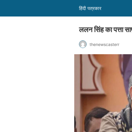
हिंदी पत्रकार
ललन सिंह का पत्ता सा
thenewscasterr