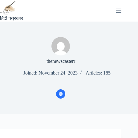
Skip
to
content
हिंदी पत्रकार
thenewscasterr
Joined: November 24, 2023
Articles: 185