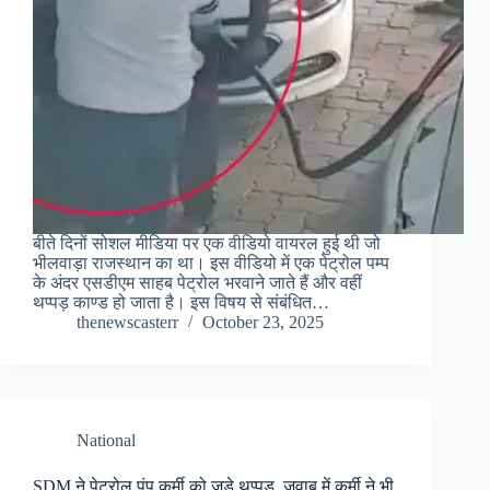
बीते दिनों सोशल मीडिया पर एक वीडियो वायरल हुई थी जो
भीलवाड़ा राजस्थान का था। इस वीडियो में एक पेट्रोल पम्प
के अंदर एसडीएम साहब पेट्रोल भरवाने जाते हैं और वहीं
थप्पड़ काण्ड हो जाता है। इस विषय से संबंधित…
thenewscasterr
October 23, 2025
National
SDM ने पेट्रोल पंप कर्मी को जड़े थप्पड़, जवाब में कर्मी ने भी