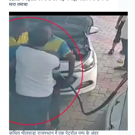
मारा तमाचा
कथित भीलवाड़ा राजस्थान में एक पेट्रोल पम्प के अंदर