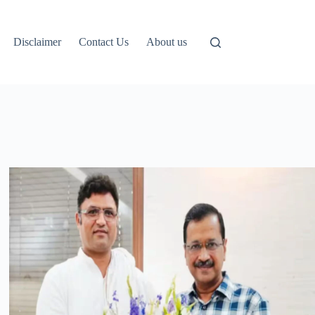
Disclaimer
Contact Us
About us