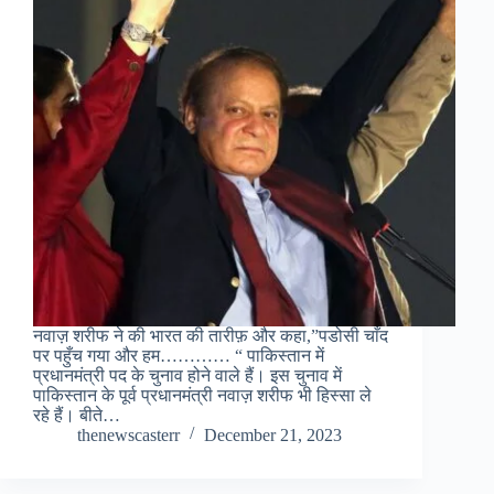
नवाज़ शरीफ ने की भारत की तारीफ़ और कहा,”पडोसी चाँद
पर पहुँच गया और हम………… “ पाकिस्तान में
प्रधानमंत्री पद के चुनाव होने वाले हैं। इस चुनाव में
पाकिस्तान के पूर्व प्रधानमंत्री नवाज़ शरीफ भी हिस्सा ले
रहे हैं। बीते…
thenewscasterr
December 21, 2023