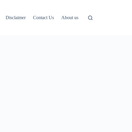
Disclaimer
Contact Us
About us