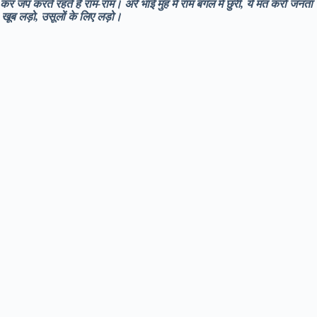
कर जप करते रहते हैं राम-राम। अरे भाई मुंह में राम बगल में छुरी, ये मत करो जनता
, खूब लड़ो, उसूलों के लिए लड़ो।