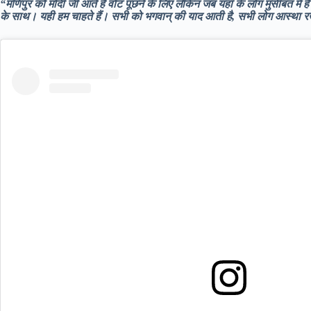
“मणिपुर को मोदी जी आते हैं वोट पूछने के लिए लेकिन जब यहाँ के लोग मुसीबत में है
के साथ। यही हम चाहते हैं। सभी को भगवान् की याद आती है, सभी लोग आस्था रखत