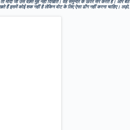
ं तो मोदी जी उस वक़्त मुंह नहीं दिखाते। वह समुन्दर के ऊपर सैर करते हैं। और बैठ 
े हैं इसमें कोई शक नहीं है लेकिन वोट के लिए ऐसा ढोंग नहीं करना चाहिए। लड़ो