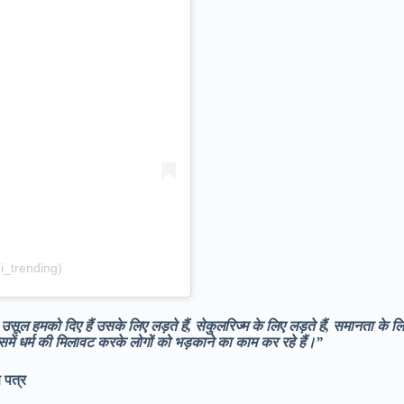
i_trending)
ो उसूल हमको दिए हैं उसके लिए लड़ते हैं, सेकुलरिज्म के लिए लड़ते हैं, समानता के ल
समें धर्म की मिलावट करके लोगों को भड़काने का काम कर रहे हैं।”
ण पत्र