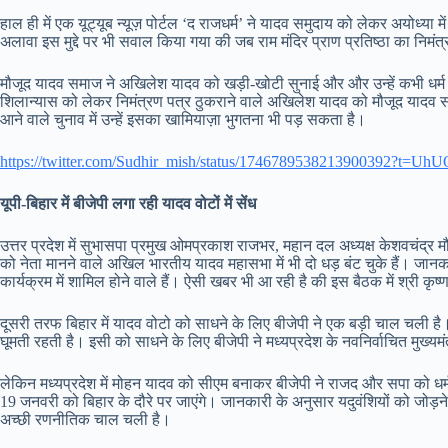
हाल ही में एक यूट्यूब न्यूज़ पोर्टल ‘द राजधर्म’ ने यादव समुदाय को लेकर अयोध्य
अलावा इस मुद्दे पर भी सवाल किया गया की जब राम मंदिर प्राण प्रतिष्ठा का निमंत
मौजूद यादव समाज ने अखिलेश यादव को खड़ी-खोटी सुनाई और और उन्हें कभी धर्म
शिलान्यास को लेकर निमंत्रण पत्र ठुकराने वाले अखिलेश यादव को मौजूद यादव स
आने वाले चुनाव में उन्हें इसका खामियाज़ा भुगतना भी पड़ सकता है।
https://twitter.com/Sudhir_mish/status/174678953821390039
यूपी-बिहार में बीजेपी लगा रही यादव वोटों में सेंध
उत्तर प्रदेश में सुभासपा प्रमुख ओमप्रकाश राजभर, महान दल अध्यक्ष केशवचंद्र 
को नेता मानने वाले अखिल भारतीय यादव महासभा में भी दो धड़ बंट चुके हैं। जानक
कार्यक्रम में शामिल होने वाले हैं। ऐसी खबर भी आ रही है की इस बैठक में श्री 
दूसरी तरफ बिहार में यादव वोटो को साधने के लिए बीजेपी ने एक बड़ी चाल चली है। 
घूमती रहती है। इसी को साधने के लिए बीजेपी ने मध्यप्रदेश के नवनिर्वाचित मुख्
लेकिन मध्यप्रदेश में मोहन यादव को सीएम बनाकर बीजेपी ने राजद और सपा को धर्म
19 जनवरी को बिहार के दौरे पर जाएंगे। जानकारी के अनुसार यदुवंशियों को जोड़न
अच्छी रणनीतिक चाल चली है।