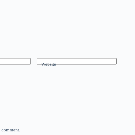
Website
 I comment.