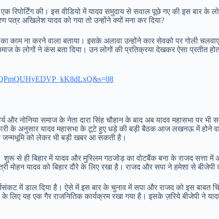
ा में एक रिपोर्टिंग की। इस वीडियो में यादव समुदाय से सवाल पूछे गए की इस बार क
्रण पत्र अखिलेश यादव को गया तो उन्होंने क्यों मना कर दिया?
 का काम ना करने वाला बताया। इसके अलावा उन्होंने कार सेवको पर गोली चलवाए
माज के लोगों ने कंस बता दिया। उन लोगों की प्रतिक्रया देखकर ऐसा प्रतीत होत
2?t=UhUQPmQUHyEDVP_kK8dLxQ&s=08
मौर्य और नोनिया समाज के नेता दारा सिंह चौहान के बाद अब यादव महासभा पर भी स
ारी के अनुसार यादव महासभा के टूटे हुए धड़े की बड़ी बैठक आज लखनऊ में होने वाल
कृष्ण जन्मभूमि को लेकर भी बड़ी खबर आ सकती है।
शुरू से ही बिहार में यादव और मुस्लिम गठजोड़ का वोटबैंक बना के राजद सत्ता में 
यमंत्री मोहन यादव को बिहार दौरे के लिए रखा है। राजद और सपा ने हमेशा से बीजेप
संकट में डाल दिया है। ऐसे में इस बार के चुनाव में सपा और राजद को इस बाबत चि
े के लिए यह एक गैर राजनितिक कार्यक्रम रखा गया है। इसके ज़रिये बीजेपी ने या