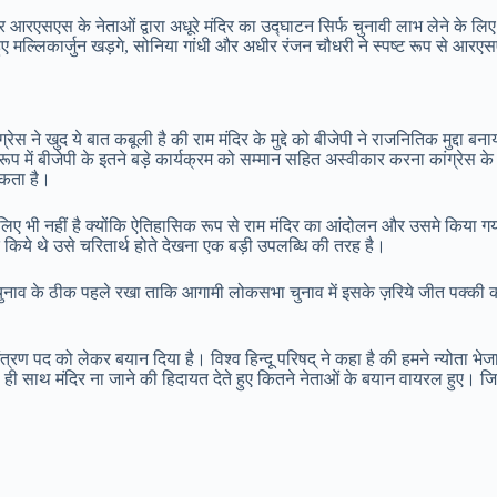
आरएसएस के नेताओं द्वारा अधूरे मंदिर का उद्घाटन सिर्फ चुनावी लाभ लेने के लिए क
ुए मल्लिकार्जुन खड़गे, सोनिया गांधी और अधीर रंजन चौधरी ने स्पष्ट रूप से आरए
 ने खुद ये बात कबूली है की राम मंदिर के मुद्दे को बीजेपी ने राजनितिक मुद्दा बनाय
प में बीजेपी के इतने बड़े कार्यक्रम को सम्मान सहित अस्वीकार करना कांग्रेस क
सकता है।
सलिए भी नहीं है क्योंकि ऐतिहासिक रूप से राम मंदिर का आंदोलन और उसमे किया गया
दे किये थे उसे चरितार्थ होते देखना एक बड़ी उपलब्धि की तरह है।
को चुनाव के ठीक पहले रखा ताकि आगामी लोकसभा चुनाव में इसके ज़रिये जीत पक्की 
मंत्रण पद को लेकर बयान दिया है। विश्व हिन्दू परिषद् ने कहा है की हमने न्योता भे
ी साथ ही साथ मंदिर ना जाने की हिदायत देते हुए कितने नेताओं के बयान वायरल हुए