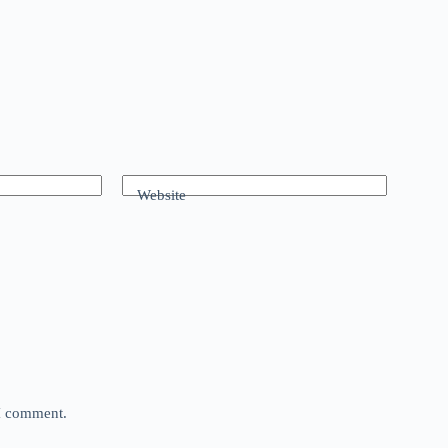
Website
 I comment.