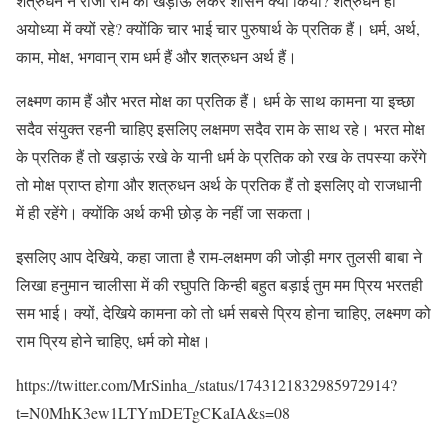
शत्रुधन ने राजा राम की खड़ाऊ लेकर शासन क्यों किया? शत्रुधन ही
अयोध्या में क्यों रहे? क्योंकि चार भाई चार पुरुषार्थ के प्रतिक हैं। धर्म, अर्थ,
काम, मोक्ष, भगवान् राम धर्म हैं और शत्रुधन अर्थ हैं।
लक्ष्मण काम हैं और भरत मोक्ष का प्रतिक हैं। धर्म के साथ कामना या इच्छा
सदैव संयुक्त रहनी चाहिए इसलिए लक्षमण सदैव राम के साथ रहे। भरत मोक्ष
के प्रतिक हैं तो खड़ाऊं रखे के यानी धर्म के प्रतिक को रख के तपस्या करेंगे
तो मोक्ष प्राप्त होगा और शत्रुधन अर्थ के प्रतिक हैं तो इसलिए वो राजधानी
में ही रहेंगे। क्योंकि अर्थ कभी छोड़ के नहीं जा सकता।
इसलिए आप देखिये, कहा जाता है राम-लक्षमण की जोड़ी मगर तुलसी बाबा ने
लिखा हनुमान चालीसा में की रघुपति किन्ही बहुत बड़ाई तुम मम प्रिय भरतही
सम भाई। क्यों, देखिये कामना को तो धर्म सबसे प्रिय होना चाहिए, लक्ष्मण को
राम प्रिय होने चाहिए, धर्म को मोक्ष।
https://twitter.com/MrSinha_/status/1743121832985972914?
t=N0MhK3ew1LTYmDETgCKaIA&s=08