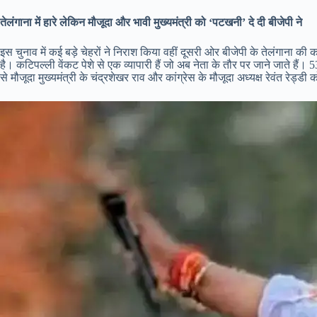
तेलंगाना में हारे लेकिन मौजूदा और भावी मुख्यमंत्री को ‘पटखनी’ दे दी बीजेपी ने
इस चुनाव में कई बड़े चेहरों ने निराश किया वहीं दूसरी ओर बीजेपी के तेलंगाना की
है। कटिपल्ली वेंकट पेशे से एक व्यापारी हैं जो अब नेता के तौर पर जाने जाते ह
से मौजूदा मुख्यमंत्री के चंद्रशेखर राव और कांग्रेस के मौजूदा अध्यक्ष रेवंत रेड