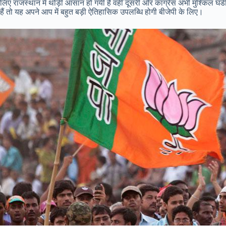
लिए राजस्थान में थोड़ी आसान हो गयी है वहीँ दूसरी ओर कांग्रेस अभी मुश्किल घडी मे
हैं तो यह अपने आप में बहुत बड़ी ऐतिहासिक उपलब्धि होगी बीजेपी के लिए।