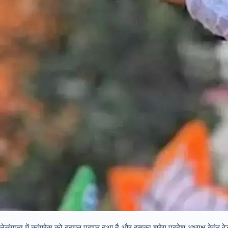
तेलंगाना में कांग्रेस को बहुमत प्राप्त हुआ है और इसका श्रेय प्रदेश अध्यक्ष रे