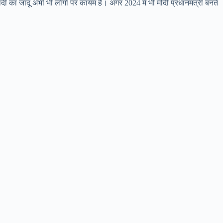
 मोदी का जादू अभी भी लोगों पर कायम है। अगर 2024 में भी मोदी प्रधानमंत्री बनते