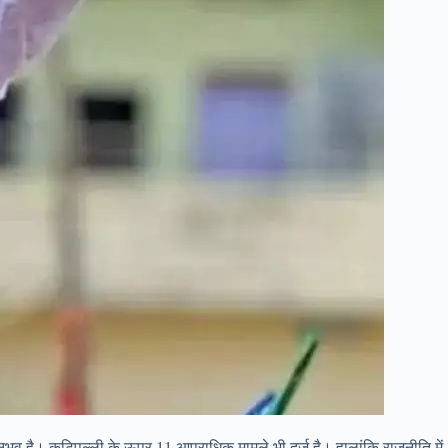
ीय अनुभव है। कटिपल्ली के ऊपर 11 आपराधिक मामले भी दर्ज है। हालांकि राजनीति में