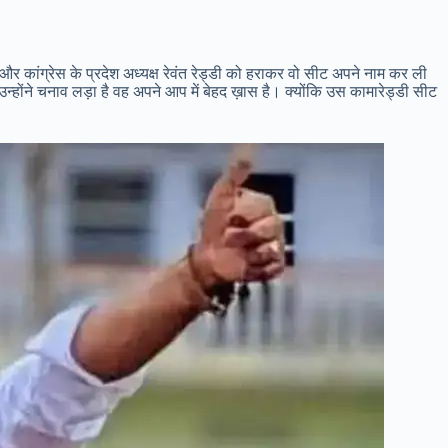
और कांग्रेस के प्रदेश अध्यक्ष रेवंत रेड्डी को हराकर वो सीट अपने नाम कर ली
उन्होंने चनाव लड़ा है वह अपने आप में बेहद ख़ास है। क्योंकि उस कामारेड्डी सीट