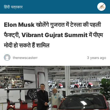
हिंदी पत्रकार
Elon Musk खोलेंगे गुजरात में टेस्ला की पहली
फैक्ट्री, Vibrant Gujrat Summit में पीएम
मोदी हो सकते हैं शामिल
thenewscasterr
3 years ago