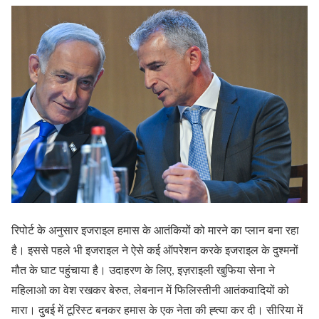
रिपोर्ट के अनुसार इजराइल हमास के आतंकियों को मारने का प्लान बना रहा
है। इससे पहले भी इजराइल ने ऐसे कई ऑपरेशन करके इजराइल के दुश्मनों
मौत के घाट पहुंचाया है। उदाहरण के लिए, इज़राइली खुफिया सेना ने
महिलाओ का वेश रखकर बेरुत, लेबनान में फिलिस्तीनी आतंकवादियों को
मारा। दुबई में टूरिस्ट बनकर हमास के एक नेता की ह्त्या कर दी। सीरिया में