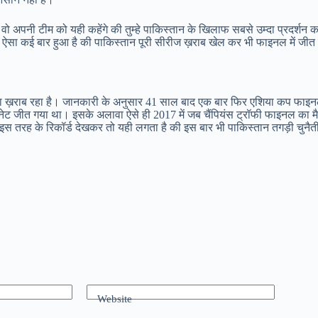
वो अपनी टीम को यही कहेंगे की तुम्हे पाकिस्तान के खिलाफ सबसे उम्दा प्रदर्शन क
ै और ऐसा कई बार हुआ है की पाकिस्तान पूरी सीरीज ख़राब खेल कर भी फाइनल में जी
ोड़ा ख़राब रहा है। जानकारी के अनुसार 41 साल बाद एक बार फिर एशिया कप फाइ
मनेट जीत गया था। इसके अलावा ऐसे ही 2017 में जब चैंपियंस ट्रॉफी फाइनल का मैच
या। इस तरह के रिकॉर्ड देखकर तो यही लगता है की इस बार भी पाकिस्तान तगड़ी चुनैत
Website