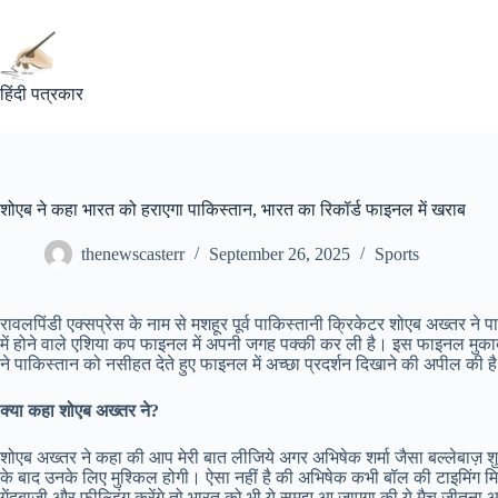
Skip
to
content
हिंदी पत्रकार
शोएब ने कहा भारत को हराएगा पाकिस्तान, भारत का रिकॉर्ड फाइनल में खराब
thenewscasterr
September 26, 2025
Sports
रावलपिंडी एक्सप्रेस के नाम से मशहूर पूर्व पाकिस्तानी क्रिकेटर शोएब अख्तर ने पाक
में होने वाले एशिया कप फाइनल में अपनी जगह पक्की कर ली है। इस फाइनल मुकाब
ने पाकिस्तान को नसीहत देते हुए फाइनल में अच्छा प्रदर्शन दिखाने की अपील की ह
क्या कहा शोएब अख्तर ने?
शोएब अख्तर ने कहा की आप मेरी बात लीजिये अगर अभिषेक शर्मा जैसा बल्लेबाज़ शु
के बाद उनके लिए मुश्किल होगी। ऐसा नहीं है की अभिषेक कभी बॉल की टाइमिंग मि
गेंदबाज़ी और फील्डिंग करेंगे तो भारत को भी ये समझ आ जाएगा की ये मैच जीतना 