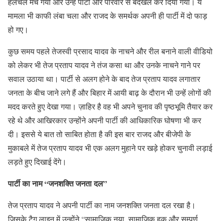
हलचल मच गयी और उन्हें पार्टी और परिवार से बेदखल कर दिया गया। ये
मामला भी काफी लंबा चला और राजद के समर्थक अपनी ही पार्टी में दो फाड़
हो गए।
कुछ समय पहले तेजस्वी प्रसाद यादव के नाचने और रील बनाने वाली वीडियो
को लेकर भी तेज प्रताप यादव ने तंज कसा था और उनके नाचने गाने पर
सवाल उठाया था। पार्टी से अलग होने के बाद तेज प्रताप यादव लगातार
जनता के बीच जाने लगे हैं और बिहार में आयी बाढ़ के दौरान भी उन्हें लोगों की
मदद करते हुए देखा गया। ज़ाहिर है वह भी अपने चुनाव की पृष्ठभूमि तैयार कर
रहे थे और आखिरकार उन्होंने अपनी पार्टी की आधिकारिक घोषणा भी कर
दी। इससे ये बात तो साबित होता है की इस बार राजद और बीजेपी के
मुकाबले में तेज प्रताप यादव भी एक अलग मुहाने पर खड़े होकर चुनावी लड़ाई
लड़ते हुए दिखाई देंगे।
पार्टी का नाम “जनशक्ति जनता दल”
तेज प्रताप यादव ने अपनी पार्टी का नाम जनशक्ति जनता दल रखा है।
जिसके टैग लाइन में उन्होंने “सामाजिक नया, सामाजिक हक़ और सम्पूर्ण